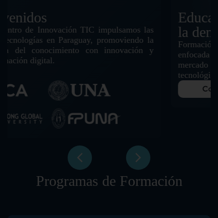
Educación en TIC basada en
la demanda
Formación flexible y personalizada en TIC,
enfocada en habilidades demandadas por el
mercado laboral y las últimas tendencias
tecnológicas.
Conocer más
Programas de Formación